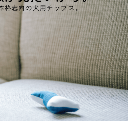
本格志向の犬用チップス。