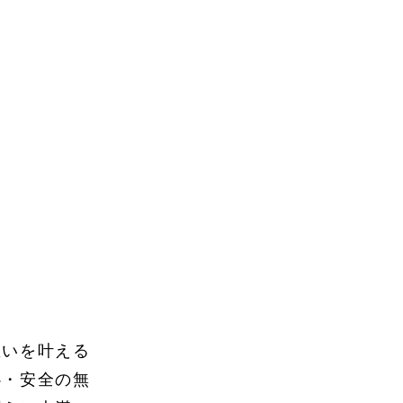
想いを叶える
心・安全の無