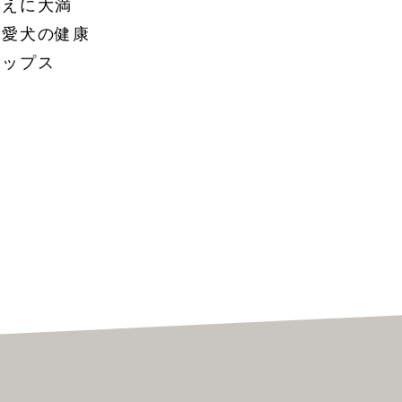
応えに大満
、愛犬の健康
チップス